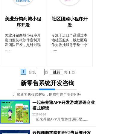
美业分销商城小程
社区团购小程序开
序开发
发
美业分销商城小程序开
专注于进口产品通过本
发由董技叔软件定制开
地社区服务，以社区店
发团队开发，是针对现
作为依托服务于整个小
......
......
1
到第
页
共
1
页
新零售系统开发咨询
汇聚新零售模式解析，助您打造产业链闭环
一起来养猪APP开发游戏源码商业
模式解读
2023-02-03
一起来养猪APP开发游戏源码是......
云视商商学院知识付费系统开发