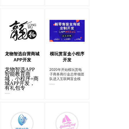
龙物智选自营商城
模玩赏盲盒小程序
APP开发
开发
龙物智选APP
2020年开始模玩赏电
智能教育商
子商务商行金总带领团
城，小程序+商
队进入互联网盲盒模
城APP开发，
......
有礼包专
......