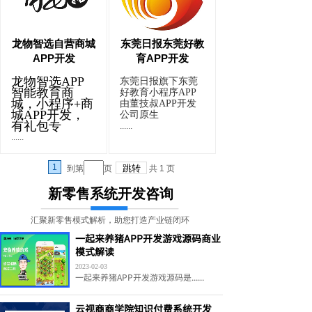
龙物智选自营商城
东莞日报东莞好教
APP开发
育APP开发
龙物智选APP
东莞日报旗下东莞
智能教育商
好教育小程序APP
城，小程序+商
由董技叔APP开发
城APP开发，
公司原生
有礼包专
......
......
1
到第
页
共
1
页
新零售系统开发咨询
汇聚新零售模式解析，助您打造产业链闭环
一起来养猪APP开发游戏源码商业
模式解读
2023-02-03
一起来养猪APP开发游戏源码是......
云视商商学院知识付费系统开发