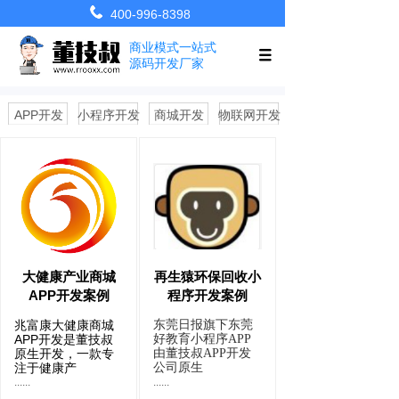
400-996-8398
商业模式一站式
源码开发厂家
APP开发
小程序开发
商城开发
物联网开发
大健康产业商城
再生猿环保回收小
APP开发案例
程序开发案例
兆富康大健康商城
东莞日报旗下东莞
APP开发是董技叔
好教育小程序APP
原生开发，一款专
由董技叔APP开发
注于健康产
公司原生
......
......