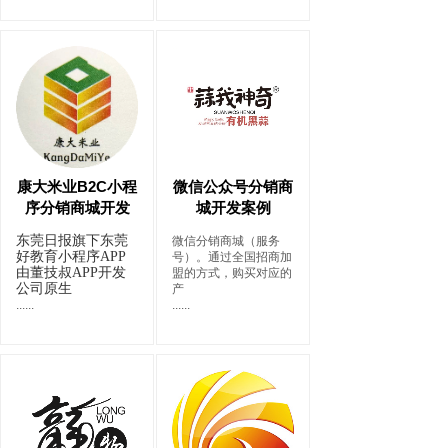
康大米业B2C小程
微信公众号分销商
序分销商城开发
城开发案例
东莞日报旗下东莞
微信分销商城（服务
好教育小程序APP
号）。通过全国招商加
由董技叔APP开发
盟的方式，购买对应的
公司原生
产
......
......