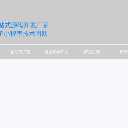
站式源码开发厂家
PP小程序技术团队
物联网开发
商城系统开发
解决方案
新闻