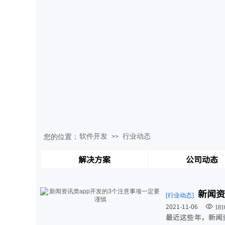
软件开发
行业动态
您的位置：
>>
解决方案
公司动态
新闻资
[行业动态]
2021-11-06
181
最近这些年，新闻