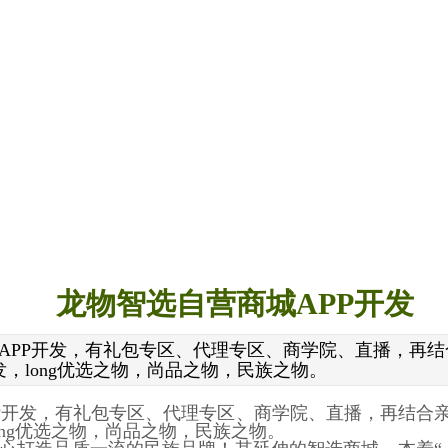
龙物智选自营商城APP开发
城APP开发，有礼包专区、代理专区、商学院、直播，再
发，long优选之物，尚品之物，民族之物。
PP开发，有礼包专区、代理专区、商学院、直播，再结
long优选之物，尚品之物，民族之物。