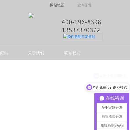
网站地图
软件开发
400-996-8398
13537370372​
软件定制开发热线
资讯
关于我们
联系我们
各类软件源码出售
咨询免费设计商业模式
在线咨询
APP定制开发
商业模式开发
商城系统SAAS