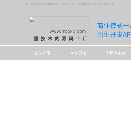
APP开发定制找专业懂技术的APP开发公司，APP开发高端定制，原生开发，源码交付。
商业模式一
www.rrooxx.com
原生开发A
懂技术的源码工厂
软件开发
APP开发
小程序定制