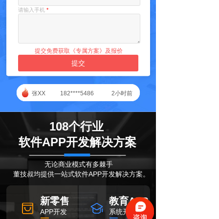
请输入手机
*
提交免费获取《专属方案》及报价
提交
张XX 182****5486 2小时前
108个行业
软件APP开发解决方案
无论商业模式有多棘手
董技叔均提供一站式软件APP开发解决方案。
新零售
教育APP
APP开发
系统开发