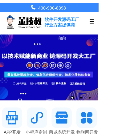
400-996-8398
软件开发源码工厂
行业方案提供商
商城系统开发
APP开发
小
程序定制
物联网开发