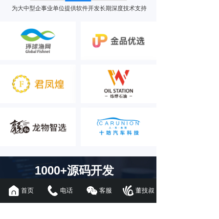
为大中型企事业单位提供软件开发长期深度技术支持
1000+源码开发
成功案例
首页
电话
客服
董技叔
100人技术强团深度定制打造专属
品牌