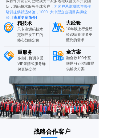
叔软件开发公司已经成为一家多地域联盟技术开发团
队，源码技术服务全球客户
，为客户系统测试与操作
培训提供舒适体验，1000+大中型企业项目实操经
验...
[查看更多简介]
大经验
精技术
10年以上行业经
只专注源码技术
验80后创业者更
定制开发工厂的
懂您的需求
核心战略定位
全方案
重服务
融合数100个互
多部门协调享受
联网+行业精准提
VIP亲情式服务确
供解决方案
保更快交付
战略合作客户