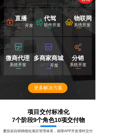
直播
代驾
物联网
软件开发
系统开发
APP
开发
微商代理
多商家商城
分销
系统开发
系统开发
APP
开发
更多解决方案
项目交付标准化
7个阶段9个角色10项交付物
董技叔自研精细化项目管理体系，保障APP开发准时交付