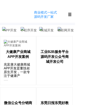
400-996-8398
商业模式一站式
源码开发厂家
APP开发
小程序开发
商城开发
物联网开发
大健康产业商城
工业B2B服务平台
APP开发案例
源码开发公众号商
城开发公司
兆富康大健康商城
APP开发是董技叔
原生开发，一款专
注于健康产
......
微信公众号分销商
东莞日报东莞好教