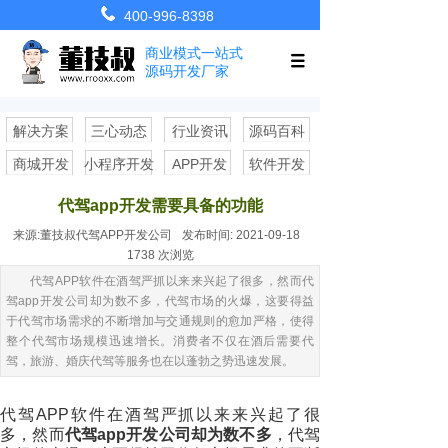
400-996-8398
商业模式一站式
源码开发厂家
解决方案
三心动态
行业资讯
源码百科
商城开发
小程序开发
APP开发
软件开发
代驾app开发需要具备的功能
来源:
董技叔代驾APP开发公司
发布时间:
2021-09-18
1738
次浏览
代驾APP软件在酒驾严抓以来来兴起了很多，然而代
驾app开发公司却为数不多，代驾市场的火爆，这要得益
于代驾市场需求的不断增加与交通规则的愈加严格，使得
整个代驾市场规模迅速增长。消费者不仅在酒后需要代
驾，旅游、婚庆代驾等服务也在以蓬勃之势迅速发展。
代驾APP软件在酒驾严抓以来来兴起了很
多，然而
代驾app开发公司却为数不多
，代驾