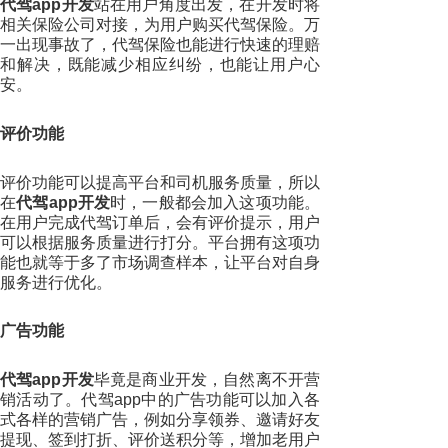
代驾app开发
站在用户角度出发，在开发时将
相关保险公司对接，为用户购买代驾保险。万
一出现事故了，代驾保险也能进行快速的理赔
和解决，既能减少相应纠纷，也能让用户心
安。
评价功能
评价功能可以提高平台和司机服务质量，所以
在
代驾app开发
时，一般都会加入这项功能。
在用户完成代驾订单后，会有评价提示，用户
可以根据服务质量进行打分。平台拥有这项功
能也就等于多了市场调查样本，让平台对自身
服务进行优化。
广告功能
代驾app开发
毕竟是商业开发，自然离不开营
销活动了。代驾app中的广告功能可以加入各
式各样的营销广告，例如分享领券、邀请好友
提现、签到打折、评价送积分等，增加老用户