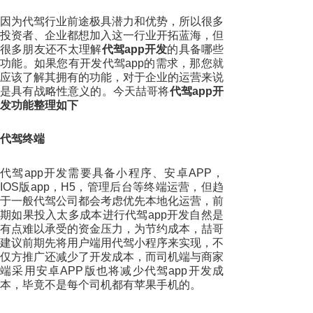
因为代驾行业前途极具潜力和优势，所以很多
投资者、企业都想加入这一行业开拓蓝海，但
很多朋友还不太理解
代驾app开发
的具备哪些
功能。如果您有开发代驾app的需求，那您就
应该了解其拥有的功能，对于企业的运营来说
是具有战略性意义的。今天喆哥将
代驾app开
发功能整理如下
代驾终端
代驾app开发需要具备小程序、安卓APP，
IOS版app，H5，管理后台等终端运营，但趋
于一般代驾公司都会考虑优先本地化运营，前
期如果投入太多成本进行代驾app开发自然是
有点难以承受的资金压力，为节约成本，喆哥
建议前期先将用户端用代驾小程序来实现，不
仅方推广还减少了开发成本，而司机端与商家
端采用安卓APP版也将减少代驾app开发成
本，毕竟不是每个司机都有苹果手机的。