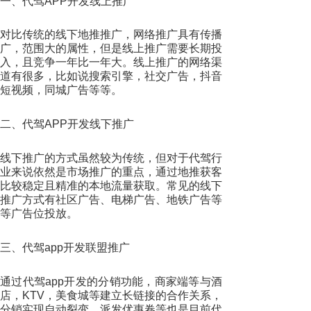
一、代驾APP开发线上推广
对比传统的线下地推推广，网络推广具有传播
广，范围大的属性，但是线上推广需要长期投
入，且竞争一年比一年大。线上推广的网络渠
道有很多，比如说搜索引擎，社交广告，抖音
短视频，同城广告等等。
二、代驾APP开发线下推广
线下推广的方式虽然较为传统，但对于代驾行
业来说依然是市场推广的重点，通过地推获客
比较稳定且精准的本地流量获取。常见的线下
推广方式有社区广告、电梯广告、地铁广告等
等广告位投放。
三、代驾app开发联盟推广
通过代驾app开发的分销功能，商家端等与酒
店，KTV，美食城等建立长链接的合作关系，
分销实现自动裂变，派发优惠卷等也是目前代