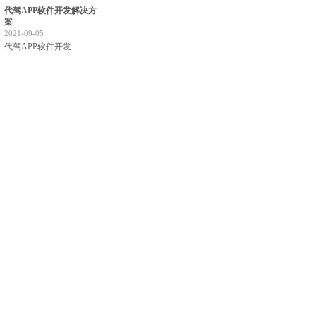
代驾APP软件开发解决方
案
2021-09-05
代驾APP软件开发