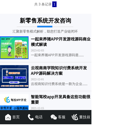
共 3 条记录
1
新零售系统开发咨询
汇聚新零售模式解析，助您打造产业链闭环
一起来养猪APP开发游戏源码商业
模式解读
2023-02-03
一起来养猪APP开发游戏源码是......
云视商商学院知识付费系统开发
APP源码解决方案
2022-12-01
云视商知识付费系统是一款为企业......
智能驾校app开发具备这些功能很
重要
2021-12-15
随着小康社会的不断发展，消费水......
首页
电话
客服
董技叔