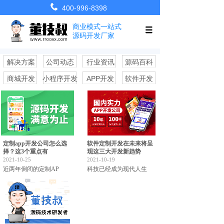
400-996-8398
商业模式一站式
源码开发厂家
解决方案
公司动态
行业资讯
源码百科
商城开发
小程序开发
APP开发
软件开发
定制app开发公司怎么选
软件定制开发在未来将呈
择？这3个重点有
现这三大开发新趋势
2021-10-25
2021-10-19
近两年倒闭的定制AP
科技已经成为现代人生