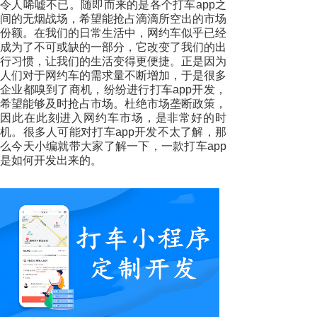
令人唏嘘不已。随即而来的是各个打车app之
间的无烟战场，希望能抢占滴滴所空出的市场
份额。在我们的日常生活中，网约车似乎已经
成为了不可或缺的一部分，它改变了我们的出
行习惯，让我们的生活变得更便捷。正是因为
人们对于网约车的需求量不断增加，于是很多
企业都嗅到了商机，纷纷进行打车app开发，
希望能够及时抢占市场。杜绝市场垄断政策，
因此在此刻进入网约车市场，是非常好的时
机。很多人可能对打车app开发不太了解，那
么今天小编就带大家了解一下，一款打车app
是如何开发出来的。