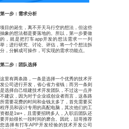
第一步：需求分析
项目的诞生，离不开天马行空的想法，但这些
抽象的想法都是要落地的。所以，第一步要做
的，就是把打车app开发的想法需求一一列
举；进行研究、讨论、评估，将一个个想法拆
分，分解成可操作，可实现的需求功能点。
第二步：团队选择
这里有两条路，一条是选择一个优秀的技术开
发公司进行开发，省心省力省钱；而另一条则
是选择自己组建技术开发团队，不过这一点并
不建议，因为对于企业或创业者而言，这条路
所需要花费的时间和金钱太多了，首先需要买
程序员和设计专用的高配电脑，其次他们的工
资都是1w+，且需要招聘多人，入职后团队还
要开始很长一段时间的磨合。因此，喆哥推荐
您选择有打车APP开发经验的技术开发公司